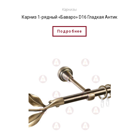
Карнизы
Карниз 1-рядный «Баваро» D16 Гладкая Антик
Подробнее