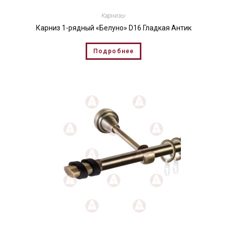
Карнизы
Карниз 1-рядный «Белуно» D16 Гладкая Антик
Подробнее