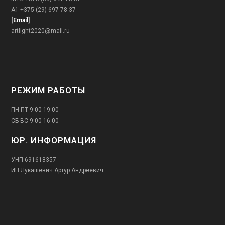
А1 +375 (29) 697 78 37
[Email]
artlight2020@mail.ru
РЕЖИМ РАБОТЫ
ПН-ПТ 9:00-19:00
СБ-ВС 9:00-16:00
ЮР. ИНФОРМАЦИЯ
УНП 691618357
ИП Лукашевич Артур Андреевич