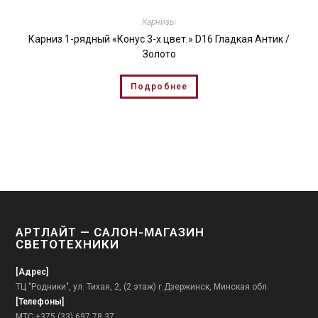
Карнизы
Карниз 1-рядный «Конус 3-х цвет.» D16 Гладкая Антик /
Золото
Подробнее
АРТЛАЙТ — САЛОН-МАГАЗИН
СВЕТОТЕХНИКИ
[Адрес]
ТЦ "Родники", ул. Тихая, 2, (2 этаж) г.Дзержинск, Минская обл.
[Телефоны]
МТС +375 (33) 697 78 37