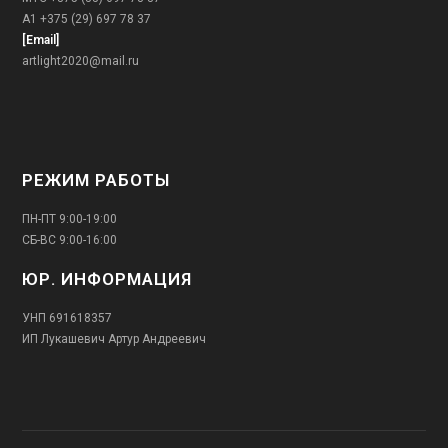
А1 +375 (29) 697 78 37
[Email]
artlight2020@mail.ru
РЕЖИМ РАБОТЫ
ПН-ПТ 9:00-19:00
СБ-ВС 9:00-16:00
ЮР. ИНФОРМАЦИЯ
УНП 691618357
ИП Лукашевич Артур Андреевич