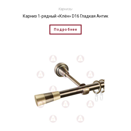
Карнизы
Карниз 1-рядный «Клён» D16 Гладкая Антик
Подробнее