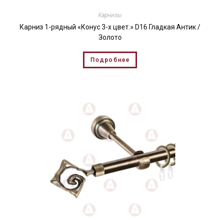
Карнизы
Карниз 1-рядный «Конус 3-х цвет.» D16 Гладкая Антик /
Золото
Подробнее