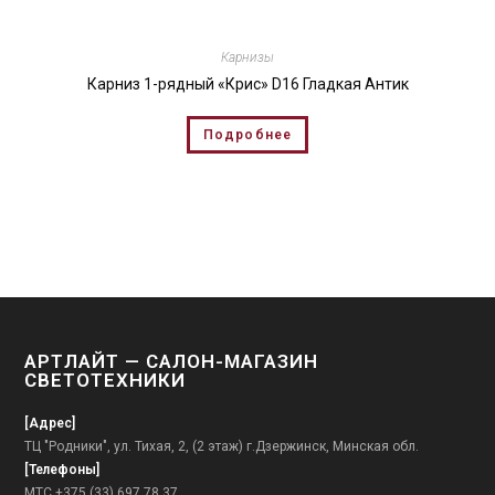
Карнизы
Карниз 1-рядный «Крис» D16 Гладкая Антик
Подробнее
АРТЛАЙТ — САЛОН-МАГАЗИН
СВЕТОТЕХНИКИ
[Адрес]
ТЦ "Родники", ул. Тихая, 2, (2 этаж) г.Дзержинск, Минская обл.
[Телефоны]
МТС +375 (33) 697 78 37