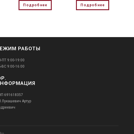
Подробнее
Подробнее
ЕЖИМ РАБОТЫ
-ПТ 9:00-19:00
-ВС 9:00-16:00
Р.
ИНФОРМАЦИЯ
НП 691618357
 Лукашевич Артур
ндреевич
dio