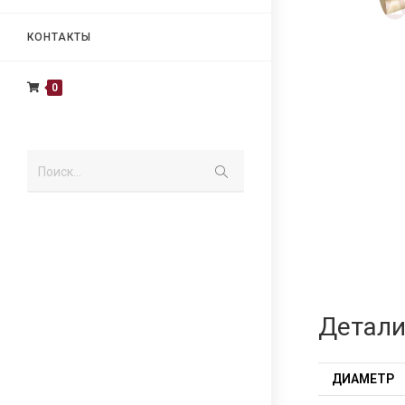
КОНТАКТЫ
0
Поиск...
Детал
ДИАМЕТР