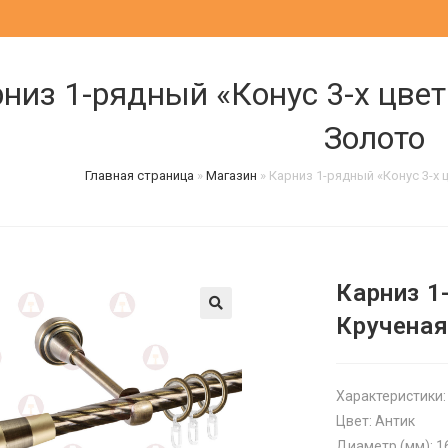
низ 1-рядный «Конус 3-х цвет
Золото
Главная страница
»
Магазин
»
Карниз 1-рядный «Конус 3-х 
Карниз 1
Крученая
Характеристики:
Цвет: Антик
Диаметр (мм): 1