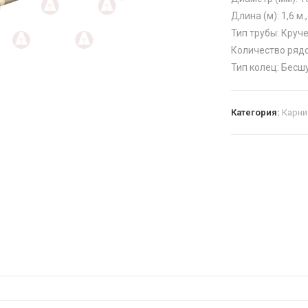
Длина (м): 1,6 м., 1
Тип трубы: Круч
Количество рядо
Тип колец: Бесш
Категория:
Карн
и