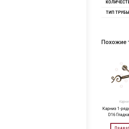
КОЛИЧЕСТ
ТИП ТРУБ
Похожие 
Карн
Карниз 1-ряд
D16 Гладк
Подро