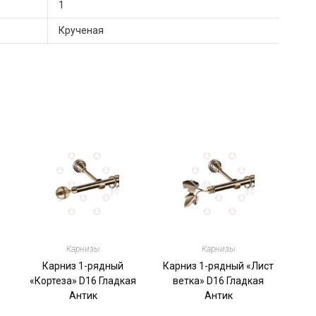
1
Крученая
Карнизы
Карнизы
Карниз 1-рядный
Карниз 1-рядный «Лист
«Кортеза» D16 Гладкая
ветка» D16 Гладкая
Антик
Антик