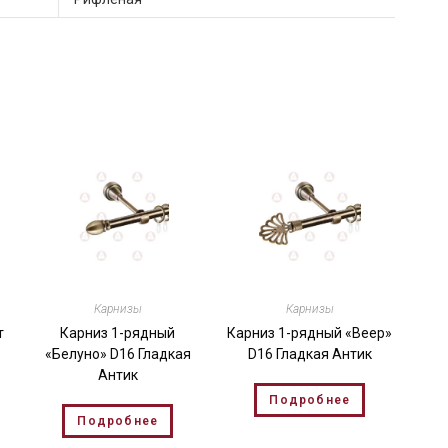
Карнизы
Карнизы
т
Карниз 1-рядный
Карниз 1-рядный «Веер»
«Белуно» D16 Гладкая
D16 Гладкая Антик
Антик
Подробнее
Подробнее