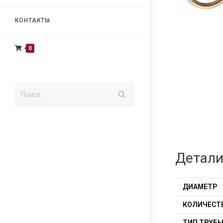
КОНТАКТЫ
0
Поиск...
Детал
ДИАМЕТР
КОЛИЧЕСТ
ТИП ТРУБ