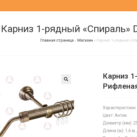
Карниз 1-рядный «Спираль» 
Главная страница
»
Магазин
»
Карниз 1-рядный «Сп
Карниз 1
Рифлена
Характеристики:
Цвет: Антик
Диаметр (мм): 2
Длина (м): 1,6 м., 1