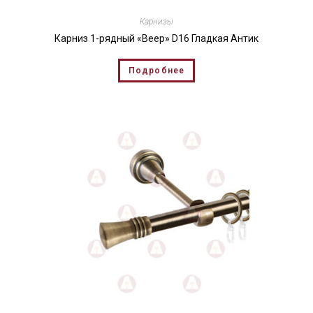
Карнизы
Карниз 1-рядный «Веер» D16 Гладкая Антик
Подробнее