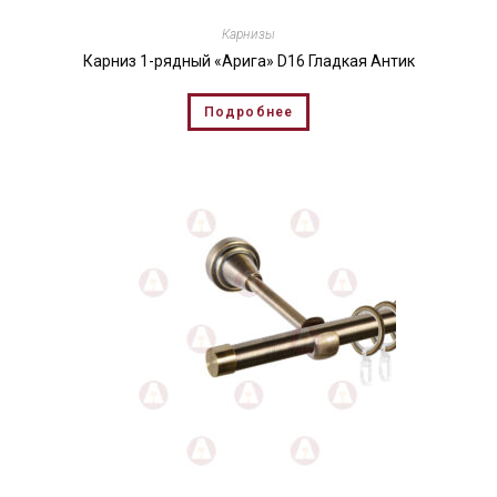
Карнизы
Карниз 1-рядный «Арига» D16 Гладкая Антик
Подробнее