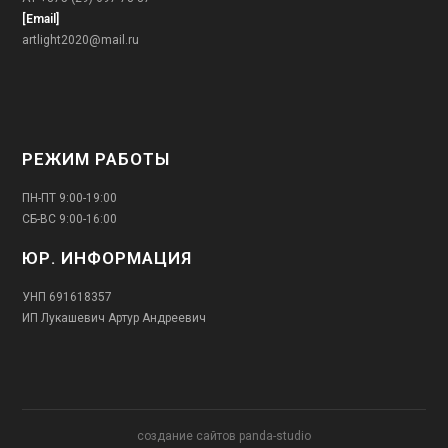
[Email]
artlight2020@mail.ru
РЕЖИМ РАБОТЫ
ПН-ПТ 9:00-19:00
СБ-ВС 9:00-16:00
ЮР. ИНФОРМАЦИЯ
УНП 691618357
ИП Лукашевич Артур Андреевич
создание сайтов panda-studio