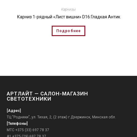
Карнизы
Карниз 1-рядный «Лист вишни» D16 Гладкая Антик
Подробнее
АРТЛАЙТ — САЛОН-МАГАЗИН
СВЕТОТЕХНИКИ
[Адрес]
ТЦ "Родники", ул. Тихая, 2, (2 этаж) г.Дзержинск, Минская обл.
[Телефоны]
МТС +375 (33) 697 78 37
А1 +375 (29) 697 78 37