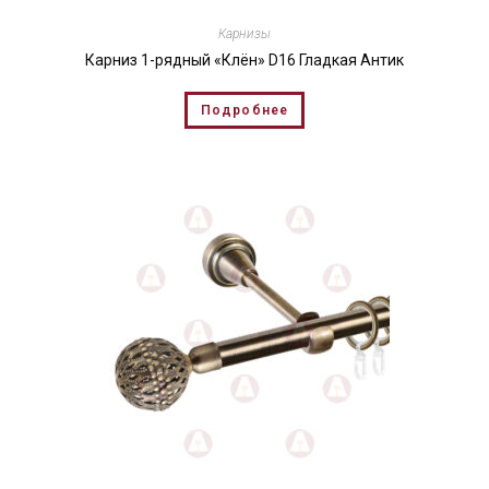
Карнизы
Карниз 1-рядный «Клён» D16 Гладкая Антик
Подробнее