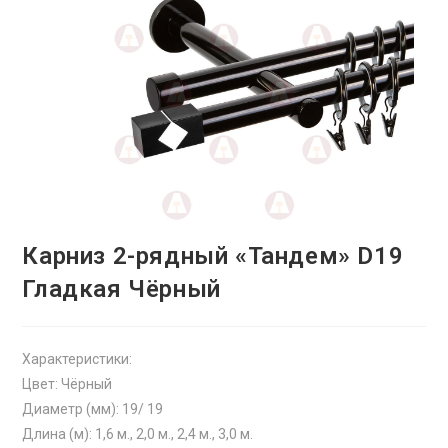
Карниз 2-рядный «Тандем» D19
Гладкая Чёрный
Характеристики:
Цвет: Чёрный
Диаметр (мм): 19/ 19
Длина (м): 1,6 м., 2,0 м., 2,4 м., 3,0 м.