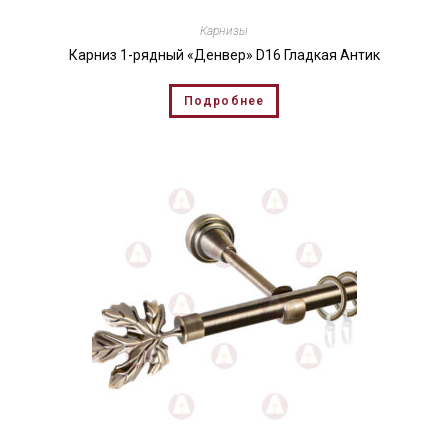
Карнизы
Карниз 1-рядный «Денвер» D16 Гладкая Антик
Подробнее