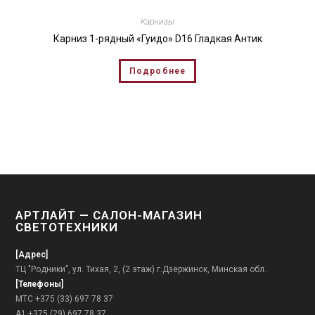
Карнизы
Карниз 1-рядный «Гуидо» D16 Гладкая Антик
Подробнее
АРТЛАЙТ — САЛОН-МАГАЗИН
СВЕТОТЕХНИКИ
[Адрес]
ТЦ "Родники", ул. Тихая, 2, (2 этаж) г.Дзержинск, Минская обл.
[Телефоны]
МТС +375 (33) 697 78 37
А1 +375 (29) 697 78 37