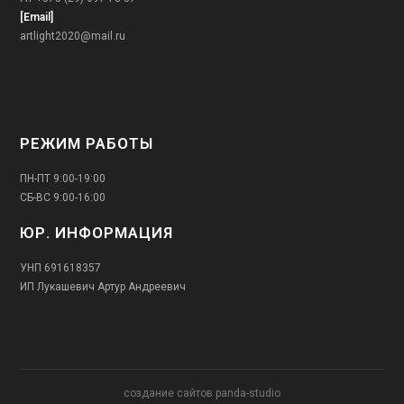
[Email]
artlight2020@mail.ru
РЕЖИМ РАБОТЫ
ПН-ПТ 9:00-19:00
СБ-ВС 9:00-16:00
ЮР. ИНФОРМАЦИЯ
УНП 691618357
ИП Лукашевич Артур Андреевич
создание сайтов panda-studio